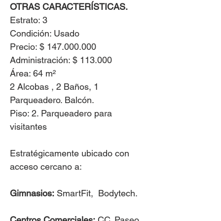
OTRAS CARACTERÍSTICAS. ​
Estrato: 3
Condición: Usado
Precio: $ 147.000.000
Administración: $ 113.000
Área: 64 m²
2 Alcobas , 2 Baños, 1
Parqueadero. Balcón.
Piso: 2. Parqueadero para
visitantes
Estratégicamente ubicado con
acceso cercano a:
Gimnasios:
SmartFit, Bodytech.
Centros Comerciales:
CC. Paseo