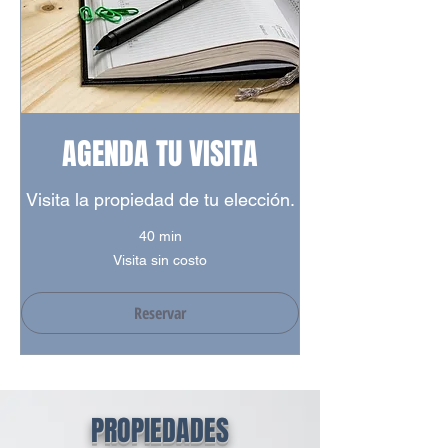
AGENDA TU VISITA
Visita la propiedad de tu elección.
40 min
Visita
Visita sin costo
sin
costo
Reservar
PROPIEDADES