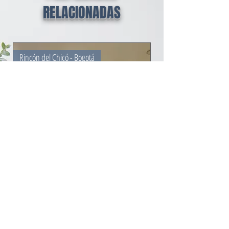
RELACIONADAS
Rincón del Chicó - Bogotá
APARTAMENTO EN ARRIENDO |
3 HABITACIONES | RINCÓN DEL
CHICÓ – BOGOTÁ