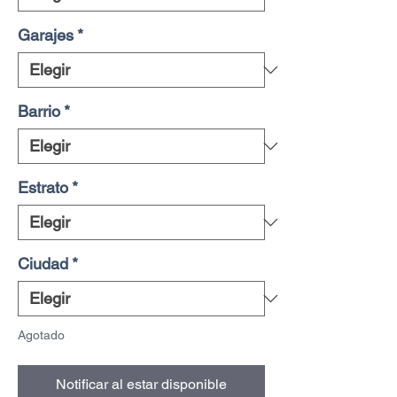
Garajes
*
Barrio
*
Estrato
*
Ciudad
*
Agotado
Notificar al estar disponible