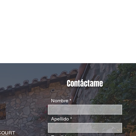
Contáctame
Nombre
Apellido
COURT