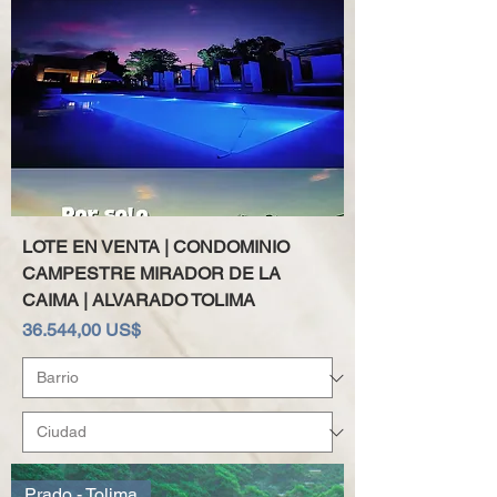
LOTE EN VENTA | CONDOMINIO
CAMPESTRE MIRADOR DE LA
CAIMA | ALVARADO TOLIMA
Precio
36.544,00 US$
Prado - Tolima