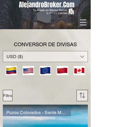
CONVERSOR DE DIVISAS
USD ($)
Filtro
Pozos Colorados - Santa Marta