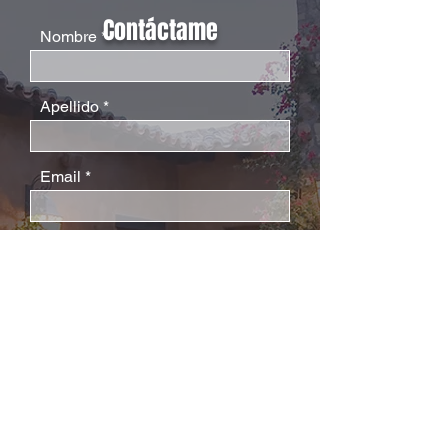
Contáctame
Nombre
Apellido
Email
Teléfono
Mensaje