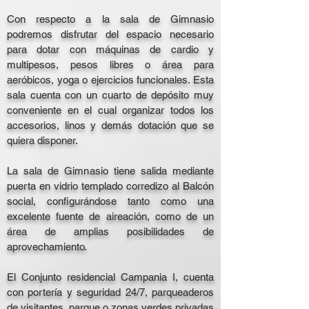
Con respecto a la sala de Gimnasio
podremos disfrutar del espacio necesario
para dotar con máquinas de cardio y
multipesos, pesos libres o área para
aeróbicos, yoga o ejercicios funcionales. Esta
sala cuenta con un cuarto de depósito muy
conveniente en el cual organizar todos los
accesorios, linos y demás dotación que se
quiera disponer.
La sala de Gimnasio tiene salida mediante
puerta en vidrio templado corredizo al Balcón
social, configurándose tanto como una
excelente fuente de aireación, como de un
área de amplias posibilidades de
aprovechamiento.
El Conjunto residencial Campania I, cuenta
con portería y seguridad 24/7, parqueaderos
de visitantes, parque o zonas verdes privadas