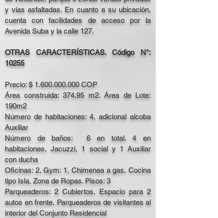
y vías asfaltadas. En cuanto a su ubicación,
cuenta con facilidades de acceso por la
Avenida Suba y la calle 127.
OTRAS CARACTERÍSTICAS. Código N°:
10255
Precio: $
1.600.000.000
COP
Área construida: 374,95 m2. Área de Lote:
190m2
Número de habitaciones: 4, adicional alcoba
Auxiliar
Número de baños: 6 en total. 4 en
habitaciones, Jacuzzi, 1 social y 1 Auxiliar
con ducha
Oficinas: 2, Gym: 1, Chimenea a gas, Cocina
tipo Isla, Zona de Ropas. Pisos: 3
Parqueaderos: 2 Cubiertos, Espacio para 2
autos en frente, Parqueaderos de visitantes al
interior del Conjunto Residencial