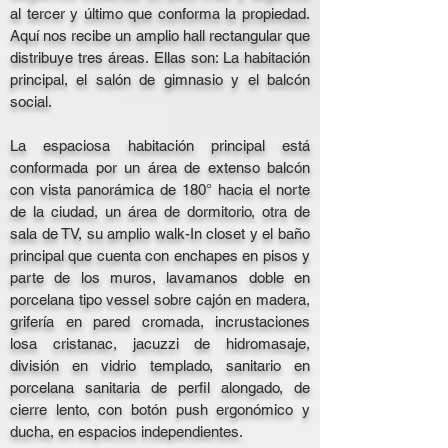
al tercer y último que conforma la propiedad.
Aquí nos recibe un amplio hall rectangular que
distribuye tres áreas. Ellas son: La habitación
principal, el salón de gimnasio y el balcón
social.
La espaciosa habitación principal está
conformada por un área de extenso balcón
con vista panorámica de 180° hacia el norte
de la ciudad, un área de dormitorio, otra de
sala de TV, su amplio walk-In closet y el baño
principal que cuenta con enchapes en pisos y
parte de los muros, lavamanos doble en
porcelana tipo vessel sobre cajón en madera,
grifería en pared cromada, incrustaciones
losa cristanac, jacuzzi de hidromasaje,
división en vidrio templado, sanitario en
porcelana sanitaria de perfil alongado, de
cierre lento, con botón push ergonómico y
ducha, en espacios independientes.