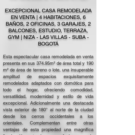
EXCEPCIONAL CASA REMODELADA
EN VENTA | 4 HABITACIONES, 6
BAÑOS, 2 OFICINAS, 3 GARAJES, 2
BALCONES, ESTUDIO, TERRAZA,
GYM | NIZA - LAS VILLAS - SUBA -
BOGOTÁ
Esta espectacular casa remodelada en venta
presenta en sus 374.95m² de área total y 190
m² de área de terreno o lote, una insuperable
amplitud de espacios exquisitamente
remodelados adaptados con domótica para
todo el hogar, ofreciendo comodidad,
versatilidad, modernidad y estilo de vida
excepcional. Adicionalmente una destacada
vista exterior de 180° al norte de la ciudad
desde los cerros occidentales a los
orientales. Complementan entre otras
ventajas de esta propiedad una magnífica