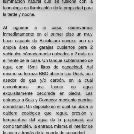
iluminación natural que se fusiona con la
tecnología de iluminación de la propiedad para
la tarde y noche.
Al ingresar a la casa, observamos
inmediatamente en el primer piso un muy
buen espacio de Bicicletero conexo con su
amplia área de garajes cubiertos para 2
vehículos cómodamente ubicados y 2 más en
el frente de la casa. Un tanque subterráneo de
agua con 15mil litros de capacidad. Así
mismo su terraza BBQ abierta tipo Deck, con
asador de gas y/o carbón, en la cual
encontramos una fuente de agua
exquisitamente decorada en piedra; Las
entradas a Sala y Comedor mediante puertas
corredizas; Un depósito en el cual se ubica la
caldera ecológica que regula presión y
temperatura del agua de la propiedad, así
como también, la entrada misma al interior de
la casa a través de la puerta de seguridad.