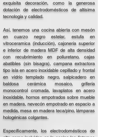
exquisita decoración, como la generosa
dotación de electrodomésticos de altísima
tecnología y calidad.
Así, tenemos una cocina abierta con mesón
en cuarzo negro estelar, estufa en
vitroceramica (inducción), cajonería superior
e inferior de madera MDF de alta densidad
con recubrimiento en poliuretano, cajas
abatibles (sin bisagra), campana extractora
tipo isla en acero inoxidable cepillado y frontal
en vidrio templado negro, salpicadero en
baldosa cerámica mosaico, grifería
monocontrol cromada, lavaplatos en acero
inoxidable, hornos empotrados sobre mueble
en madera, nevecón empotrado en espacio a
medida, mesa en madera teca/pino, lámparas
hologénicas colgantes.
Específicamente, los electrodomésticos de