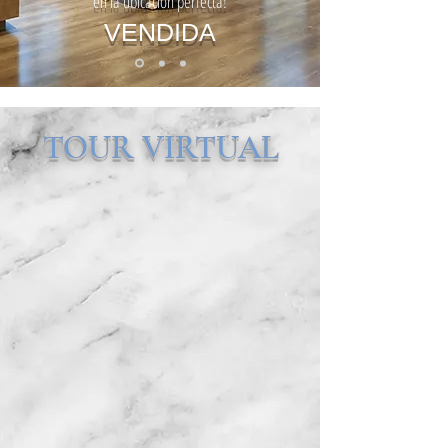
en la ubicación perfecta!
VENDIDA
TOUR VIRTUAL