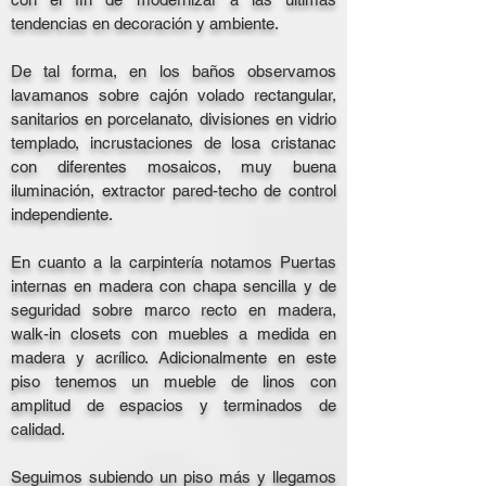
tendencias en decoración y ambiente.
De tal forma, en los baños observamos
lavamanos sobre cajón volado rectangular,
sanitarios en porcelanato, divisiones en vidrio
templado, incrustaciones de losa cristanac
con diferentes mosaicos, muy buena
iluminación, extractor pared-techo de control
independiente.
En cuanto a la carpintería notamos Puertas
internas en madera con chapa sencilla y de
seguridad sobre marco recto en madera,
walk-in closets con muebles a medida en
madera y acrílico. Adicionalmente en este
piso tenemos un mueble de linos con
amplitud de espacios y terminados de
calidad.
Seguimos subiendo un piso más y llegamos