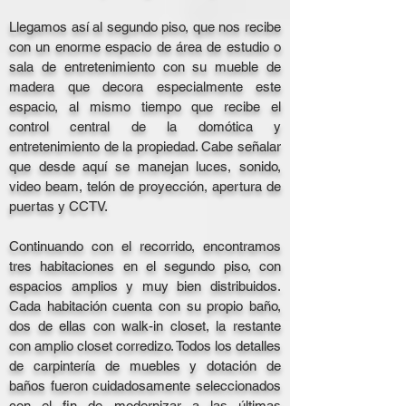
Llegamos así al segundo piso, que nos recibe
con un enorme espacio de área de estudio o
sala de entretenimiento con su mueble de
madera que decora especialmente este
espacio, al mismo tiempo que recibe el
control central de la domótica y
entretenimiento de la propiedad. Cabe señalar
que desde aquí se manejan luces, sonido,
video beam, telón de proyección, apertura de
puertas y CCTV.
Continuando con el recorrido, encontramos
tres habitaciones en el segundo piso, con
espacios amplios y muy bien distribuidos.
Cada habitación cuenta con su propio baño,
dos de ellas con walk-in closet, la restante
con amplio closet corredizo. Todos los detalles
de carpintería de muebles y dotación de
baños fueron cuidadosamente seleccionados
con el fin de modernizar a las últimas