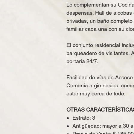
Lo complementan su Cocina 
despensas. Hall de alcobas 
privadas, un baño completo 
familiar cada una con su cl
El conjunto residencial incl
parqueadero de visitantes. 
portaría 24/7.
Facilidad de vías de Acceso
Cercanía a gimnasios, comer
estar muy cerca de todo.
OTRAS CARACTERÍSTICAS.
​Estrato: 3
Antigüedad: mayor a 30 a
Precio de Venta: $ 185.0