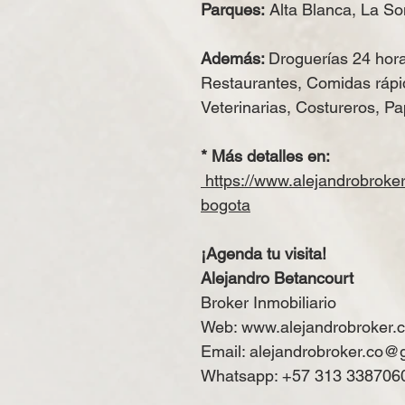
Parques:
Alta Blanca, La So
Además:
Droguerías 24 hora
Restaurantes, Comidas rápi
Veterinarias, Costureros, Pap
* Más detalles en:
https://www.alejandrobroke
bogota
¡Agenda tu visita!
Alejandro Betancourt
Broker Inmobiliario
Web:
www.alejandrobroker.
Email:
alejandrobroker.co@
Whatsapp: +57 313 338706