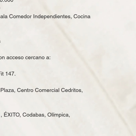
0
Sala Comedor Independientes, Cocina
s
on acceso cercano a:
it 147.
 Plaza, Centro Comercial Cedritos,
, ÉXITO, Codabas, Olímpica,