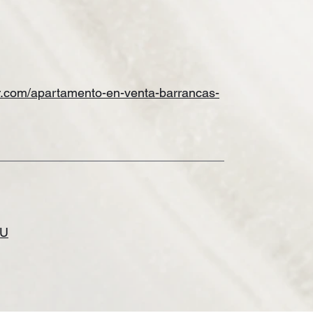
r.com/
apartamento-en-venta-barrancas-
1U