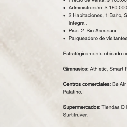
Administración: $ 180.00
2 Habitaciones, 1 Baño, 
Integral.
Piso: 2. Sin Ascensor.
Parqueadero de visitante
Estratégicamente ubicado c
Gimnasios:
Athletic, Smart F
Centros comerciales:
BelAir
Palatino.
Supermercados:
Tiendas D1
Surtifruver.