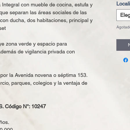
Local
Integral con mueble de cocina, estufa y
que separan las áreas sociales de las
Eleg
con ducha, dos habitaciones, principal y
Agotad
oset
uye zona verde y espacio para
N
Además de vigilancia privada con
 por la Avenida novena o séptima 153.
cio, parques, colegios y la ventaja de
 Código N°: 10247
ños.
00.000