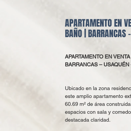
APARTAMENTO EN VEN
BAÑO | BARRANCAS 
APARTAMENTO EN VENTA |
BARRANCAS – USAQUÉN 
Ubicado en la zona residenc
este amplio apartamento ext
60.69
m² de área construid
espacios con sala y comedo
destacada claridad.