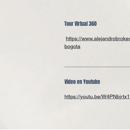
Tour Virtual 360
https://www.alejandrobroke
bogota
Video en Youtube
https://youtu.be/W4PNbjrtx