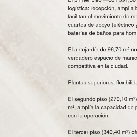
logística: recepción, ampli
facilitan el movimiento de 
cuartos de apoyo (eléctrico
baterías de baños para hom
El antejardín de 98,70 m² no
verdadero espacio de manio
competitiva en la ciudad.
Plantas superiores: flexibili
El segundo piso (270,10 m²)
m², amplía la capacidad de 
con la operación.
El tercer piso (340,40 m²) o