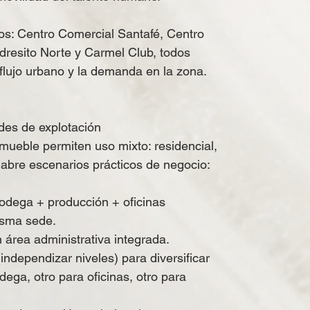
os: Centro Comercial Santafé, Centro
resito Norte y Carmel Club, todos
flujo urbano y la demanda en la zona.
ades de explotación
inmueble permiten uso mixto: residencial,
 abre escenarios prácticos de negocio:
odega + producción + oficinas
isma sede.
 área administrativa integrada.
independizar niveles) para diversificar
dega, otro para oficinas, otro para