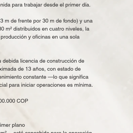
ida para trabajar desde el primer día.
3 m de frente por 30 m de fondo) y una
0 m² distribuidos en cuatro niveles, la
producción y oficinas en una sola
 debida licencia de construcción de
ximada de 13 años, con estado de
nimiento constante —lo que significa
icial para iniciar operaciones es mínima.
00.000 COP
primer plano
 m²— está concebido para la operación