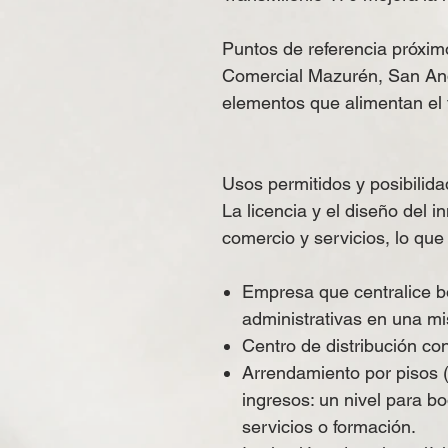
Puntos de referencia próxim
Comercial Mazurén, San And
elementos que alimentan el 
Usos permitidos y posibilid
La licencia y el diseño del 
comercio y servicios, lo que
Empresa que centralice b
administrativas en una m
Centro de distribución
con
Arrendamiento por pisos
(
ingresos: un nivel para bo
servicios o formación.