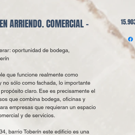
 EN ARRIENDO. COMERCIAL -
15.90
erar: oportunidad de bodega,
erín
le que funcione realmente como
 no sólo como fachada, lo importante
propósito claro. Ese es precisamente el
pisos que combina bodega, oficinas y
para empresas que requieran un espacio
omercial y de servicios.
4, barrio Toberín este edificio es una