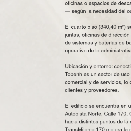
oficinas o espacios de desc
— según la necesidad del o
El cuarto piso (340,40 m²) s
juntas, oficinas de direcció
de sistemas y baterías de b
operativo de lo administrativ
Ubicación y entorno: conecti
Toberín es un sector de uso
comercial y de servicios, lo
clientes y proveedores.
El edificio se encuentra en 
Autopista Norte, Calle 170, C
hacia distintos puntos de la
TransMilenio 170 mejora la 