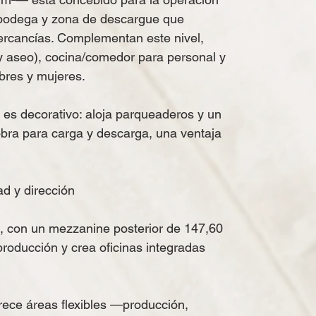
a bodega y zona de descargue que
mercancías. Complementan este nivel,
 y aseo), cocina/comedor para personal y
bres y mujeres.
 es decorativo: aloja parqueaderos y un
bra para carga y descarga, una ventaja
dad y dirección
, con un mezzanine posterior de 147,60
producción y crea oficinas integradas
frece áreas flexibles —producción,