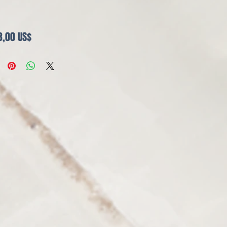
Precio
3,00 US$