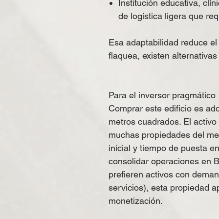
Institución educativa, cl
de logística ligera que re
Esa adaptabilidad reduce el r
flaquea, existen alternativa
Para el inversor pragmático
Comprar este edificio es ad
metros cuadrados. El activo
muchas propiedades del me
inicial y tiempo de puesta
consolidar operaciones en B
prefieren activos con deman
servicios), esta propiedad a
monetización.