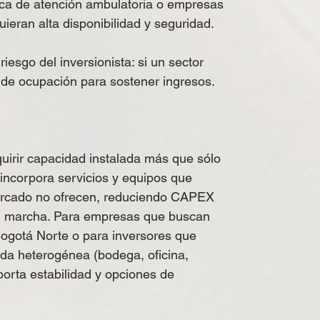
ínica de atención ambulatoria o empresas
quieran alta disponibilidad y seguridad.
iesgo del inversionista: si un sector
s de ocupación para sostener ingresos.
quirir capacidad instalada más que sólo
 incorpora servicios y equipos que
rcado no ofrecen, reduciendo CAPEX
 en marcha. Para empresas que buscan
ogotá Norte o para inversores que
da heterogénea (bodega, oficina,
porta estabilidad y opciones de