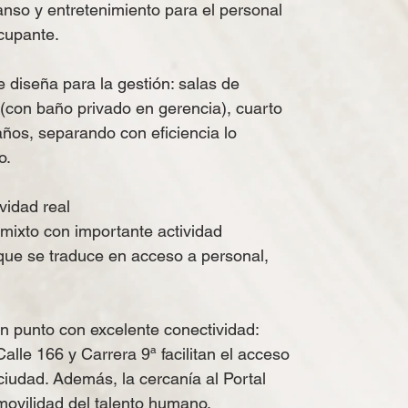
anso y entretenimiento para el personal
cupante.
e diseña para la gestión: salas de
n (con baño privado en gerencia), cuarto
años, separando con eficiencia lo
o.
vidad real
 mixto con importante actividad
 que se traduce en acceso a personal,
un punto con excelente conectividad:
alle 166 y Carrera 9ª facilitan el acceso
 ciudad. Además, la cercanía al Portal
movilidad del talento humano.