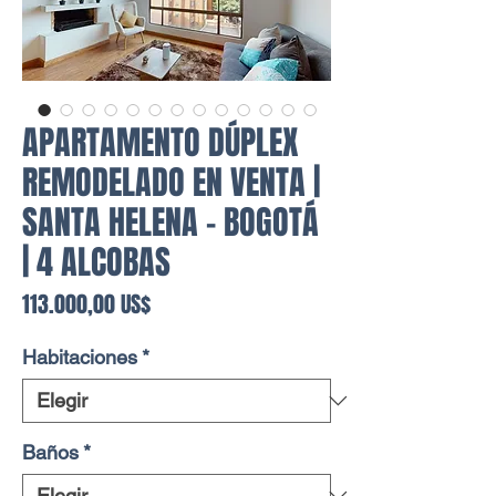
APARTAMENTO DÚPLEX
REMODELADO EN VENTA |
SANTA HELENA - BOGOTÁ
| 4 ALCOBAS
Precio
113.000,00 US$
Habitaciones
*
Baños
*