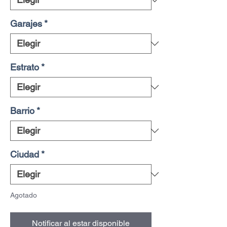
Garajes
*
Estrato
*
Barrio
*
Ciudad
*
Agotado
Notificar al estar disponible