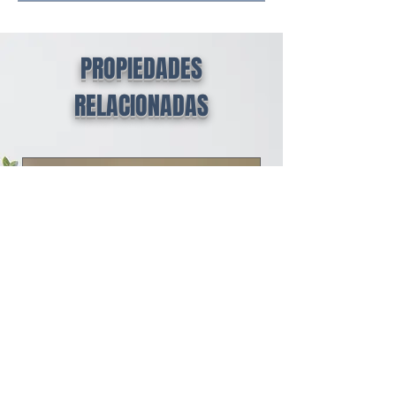
PROPIEDADES
RELACIONADAS
Rincón del Chicó - Bogotá