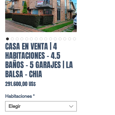
CASA EN VENTA | 4
HABITACIONES - 4.5
BAÑOS - 5 GARAJES | LA
BALSA - CHIA
Precio
291.600,00 US$
Habitaciones
*
Elegir