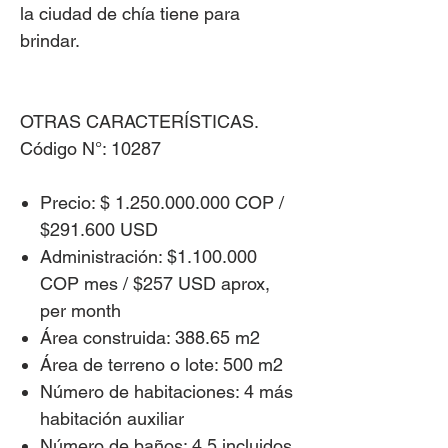
la ciudad de chía tiene para
brindar.
OTRAS CARACTERÍSTICAS.
Código N°: 10287
Precio: $ 1.250.000.000 COP /
$291.600 USD
Administración: $1.100.000
COP mes / $257 USD aprox,
per month
Área construida: 388.65 m2
Área de terreno o lote: 500 m2
Número de habitaciones: 4 más
habitación auxiliar
Número de baños: 4.5 incluidos