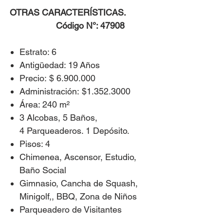
OTRAS CARACTERÍSTICAS.
Código N°: 47908
​
Estrato: 6
Antigüedad: 19 Años
Precio: $ 6.900.000
Administración: $1.352.3000
Área: 240 m²
3 Alcobas, 5 Baños,
4 Parqueaderos. 1 Depósito.
Pisos: 4
Chimenea, Ascensor, Estudio,
Baño Social
Gimnasio, Cancha de Squash,
Minigolf,, BBQ, Zona de Niños
Parqueadero de Visitantes