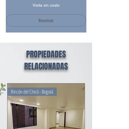
Visita
Visita sin costo
sin
costo
Reservar
PROPIEDADES
RELACIONADAS
Rincón del Chicó - Bogotá