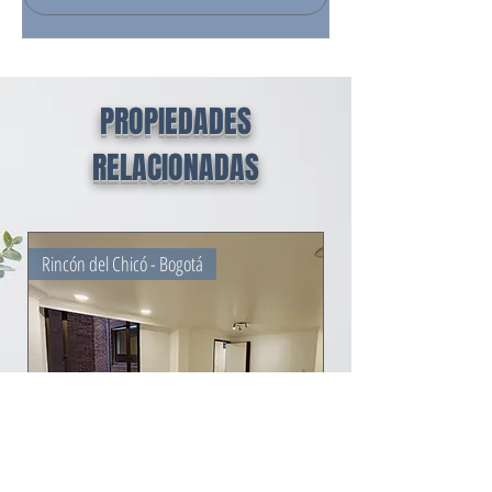
PROPIEDADES
RELACIONADAS
Rincón del Chicó - Bogotá