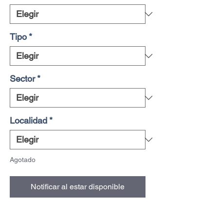
Tipo
*
Sector
*
Localidad
*
Agotado
Notificar al estar disponible