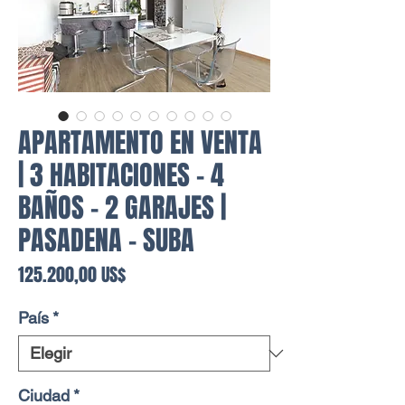
APARTAMENTO EN VENTA
| 3 HABITACIONES - 4
BAÑOS - 2 GARAJES |
PASADENA - SUBA
Precio
125.200,00 US$
País
*
Ciudad
*