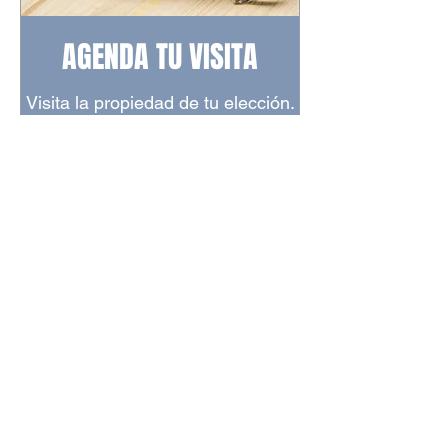
AGENDA TU VISITA
Visita la propiedad de tu elección.
40 min
Visita
Visita sin costo
sin
costo
Reservar
PROPIEDADES
RELACIONADAS