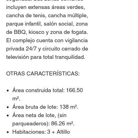
incluyen extensas áreas verdes,
cancha de tenis, cancha múltiple,
parque infantil, salón social, zona
de BBQ, kiosco y zona de fogata.
El complejo cuenta con vigilancia
privada 24/7 y circuito cerrado de
televisión para total tranquilidad.
OTRAS CARACTERÍSTICAS:
Área construida total:
166.50
m².
Área bruta de lote:
138 m².
Área neta de lote, (sin
parqueaderos): 86.26 m².
Habitaciones:
3 + Altillo