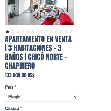
APARTAMENTO EN VENTA
| 3 HABITACIONES - 3
BAÑOS | CHICÓ NORTE -
CHAPINERO
Precio
133.000,00 US$
País
*
Ciudad
*