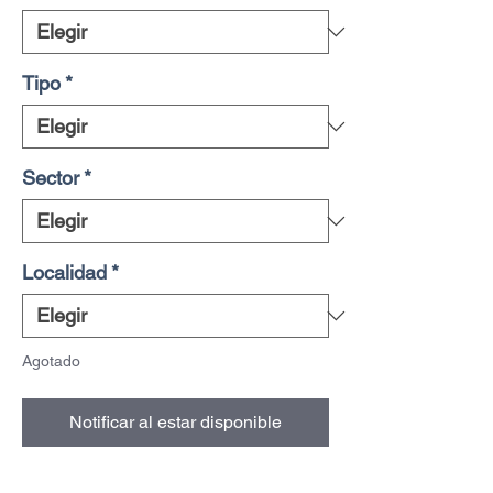
Tipo
*
Sector
*
Localidad
*
Agotado
Notificar al estar disponible