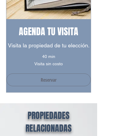
AGENDA TU VISITA
Visita la propiedad de tu elección.
40 min
Visita
Visita sin costo
sin
costo
Reservar
PROPIEDADES
RELACIONADAS