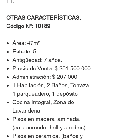
11.
OTRAS CARACTERÍSTICAS.
Código N°: 10189
Área: 47m²​
Estrato: 5
Antigüedad: 7 años.
Precio de Venta: $ 281.500.000
Administración: $ 207.000
1 Habitación, 2 Baños, Terraza,
1 parqueadero, 1 depósito
Cocina Integral, Zona de
Lavandería
Pisos en madera laminada.
(sala comedor hall y alcobas)
Pisos en cerámica. (baños y