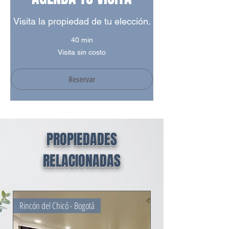
Visita la propiedad de tu elección.
40 min
Visita
Visita sin costo
sin
costo
Reservar
PROPIEDADES
RELACIONADAS
Rincón del Chicó - Bogotá