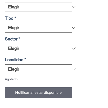
Tipo
*
Sector
*
Localidad
*
Agotado
Notificar al estar disponible