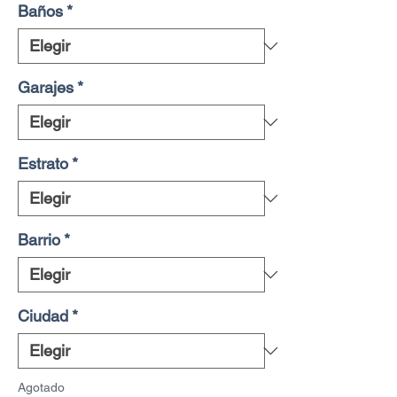
Baños
*
Garajes
*
Estrato
*
Barrio
*
Ciudad
*
Agotado