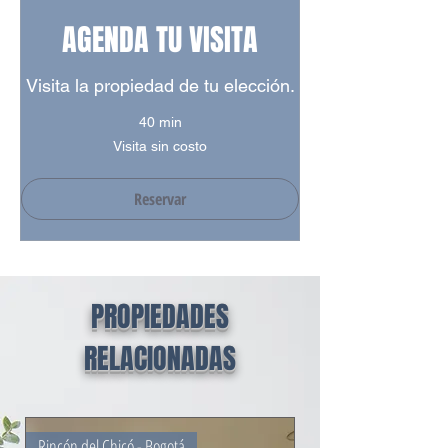
AGENDA TU VISITA
Visita la propiedad de tu elección.
40 min
Visita
Visita sin costo
sin
costo
Reservar
PROPIEDADES
RELACIONADAS
Rincón del Chicó - Bogotá