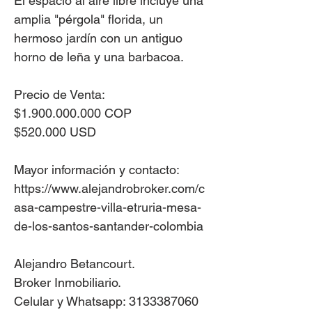
El espacio al aire libre incluye una
amplia "pérgola" florida, un
hermoso jardín con un antiguo
horno de leña y una barbacoa.
Precio de Venta:
$1.900.000.000 COP
$520.000 USD
Mayor información y contacto:
https://www.alejandrobroker.com/c
asa-campestre-villa-etruria-mesa-
de-los-santos-santander-colombia
Alejandro Betancourt.
Broker Inmobiliario.
Celular y Whatsapp: 3133387060