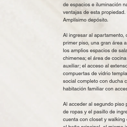
de espacios e iluminación n
ventajas de esta propiedad.
Amplísimo depósito.
Al ingresar al apartamento
primer piso, una gran área a
los amplios espacios de sa
chimenea; el área de cocina
auxiliar; el acceso al extens
compuertas de vidrio templad
social completo con ducha co
habitación familiar con acces
Al acceder al segundo piso 
de ropas y el pasillo de ingre
cuenta con closet y walking
al baño principal, el mismo 