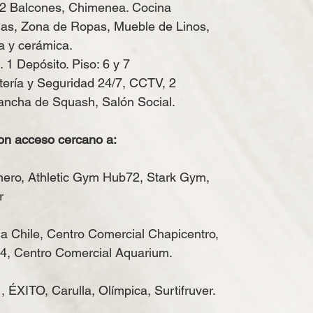
 2 Balcones, Chimenea. Cocina
as, Zona de Ropas, Mueble de Linos,
a y cerámica.
 1 Depósito. Piso: 6 y 7
tería y Seguridad 24/7, CCTV, 2
ancha de Squash, Salón Social.
on acceso cercano a:
ero, Athletic Gym Hub72, Stark Gym,
r
a Chile, Centro Comercial Chapicentro,
4, Centro Comercial Aquarium.
 ÉXITO, Carulla, Olímpica, Surtifruver.