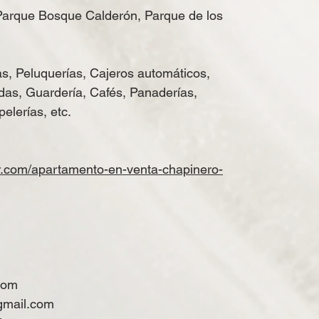
Parque Bosque Calderón, Parque de los
s, Peluquerías, Cajeros automáticos,
das, Guardería, Cafés, Panaderías,
elerías, etc.
r.com/
apartamento-en-venta-chapinero-
com
gmail.com