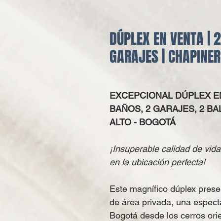
DÚPLEX EN VENTA | 
GARAJES | CHAPINER
EXCEPCIONAL DÚPLEX
EN
BAÑOS, 2 GARAJES, 2 BA
ALTO - BOGOTÁ
¡Insuperable calidad de vida
en la ubicación perfecta!
Este magnífico dúplex prese
de área privada, una espect
Bogotá desde los cerros ori