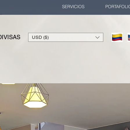
SERVICIOS
PORTAFOLI
IVISAS
USD ($)