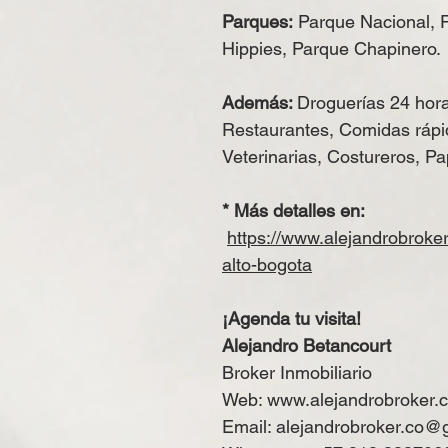
Parques:
Parque Nacional, 
Hippies, Parque Chapinero.
Además:
Droguerías 24 hora
Restaurantes, Comidas rápi
Veterinarias, Costureros, Pap
* Más detalles en:
https://www.alejandrobroke
alto-bogota
¡Agenda tu visita!
Alejandro Betancourt
Broker Inmobiliario
Web:
www.alejandrobroker.
Email:
alejandrobroker.co@