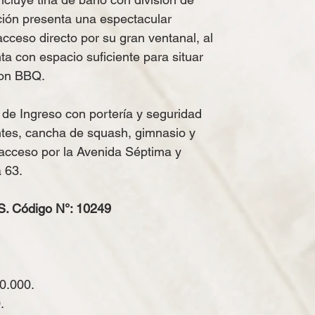
ación presenta una espectacular
acceso directo por su gran ventanal, al
nta con espacio suficiente para situar
con BBQ.
 de Ingreso con portería y seguridad
ntes, cancha de squash, gimnasio y
 acceso por la Avenida Séptima y
a 63.
 Código N°: 10249
0.000.
.