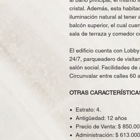
cristal. Además, esta habit
iluminación natural al tener 
balcón superior, el cual cue
sala de terraza y comedor 
El edificio cuenta con Lobby
24/7, parqueadero de visita
salón social. Facilidades de
Circunvalar entre calles 60 
OTRAS CARACTERÍSTICAS.
​Estrato: 4.
Antigüedad: 12 años
Precio de Venta: $ 850.00
Administración: $ 613.000