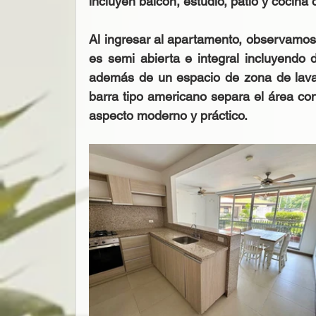
incluyen balcón, estudio, patio y cocina 
Al ingresar al apartamento, observamos 
es semi abierta e integral incluyendo 
además de un espacio de zona de lavan
barra tipo americano separa el área con
aspecto moderno y práctico.