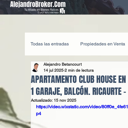
Todas las entradas
Propiedades en Venta
Alejandro Betancourt
Guías Inmobiliarias
Asuntos Legales
14 jul 2025
2 min de lectura
APARTAMENTO CLUB HOUSE EN V
1 GARAJE, BALCÓN. RICAURTE 
Actualizado:
15 nov 2025
https://video.wixstatic.com/video/80ff0e_4
p4