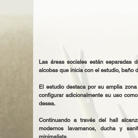
Las áreas sociales están separadas de
alcobas que inicia con el estudio, baño 
El estudio destaca por su amplia zona d
configurar adicionalmente su uso como 
desea. 
Continuando a través del hall alcan
modernos lavamanos, ducha y sanita
minimalista.