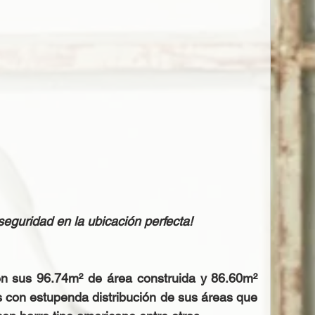
guridad en la ubicación perfecta!
n sus 96.74m² de área construida y 86.60m² 
con estupenda distribución de sus áreas que 