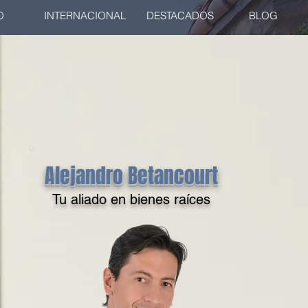
O
INTERNACIONAL
DESTACADOS
BLOG
Alejandro Betancourt
Tu aliado en bienes raíces