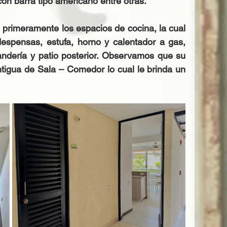
con barra tipo americano entre otras.
primeramente los espacios de cocina, la cual 
despensas, estufa, horno y calentador a gas, 
dería y patio posterior. Observamos que su 
tigua de Sala – Comedor lo cual le brinda un 