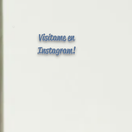
Visítame en
Instagram!