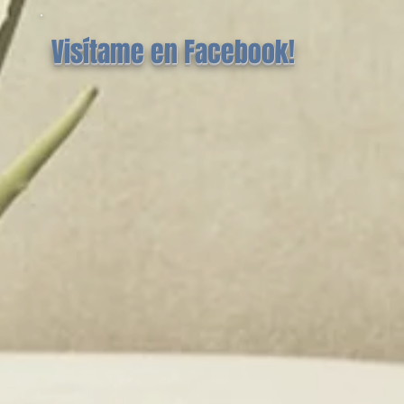
Visítame en Facebook!