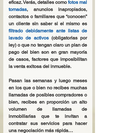
eficaz. Verás, detalles como 
fotos mal 
tomadas
, anuncios inapropiados, 
contactos o familiares que “conocen” 
un cliente sin saber si el mismo es 
filtrado debidamente ante listas de 
lavado de activos
 (obligatorias por 
ley) o que no tengan claro un plan de 
pago del bien son en gran mayoría 
de casos, factores que imposibilitan 
la venta exitosa del inmueble.
Pasan las semanas y luego meses 
en los que o bien no recibes muchas 
llamadas de posibles compradores o 
bien, recibes en proporción un alto 
volumen de llamadas de 
inmobiliarias que te invitan a 
contratar sus servicios para hacer 
una negociación más rápida…