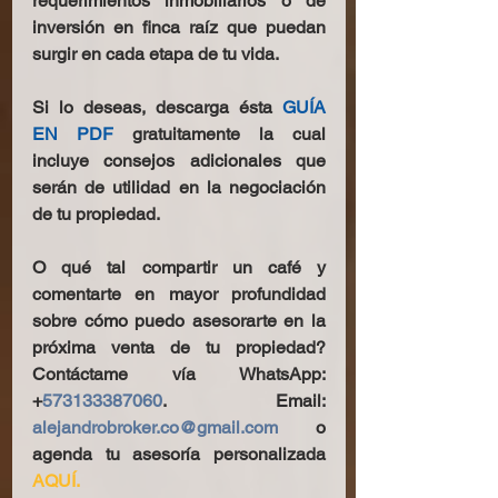
requerimientos inmobiliarios o de 
inversión en finca raíz que puedan 
surgir en cada etapa de tu vida. 
Si lo deseas, descarga ésta 
GUÍA 
EN PDF
 gratuitamente la cual 
incluye consejos adicionales que 
serán de utilidad en la negociación 
de tu propiedad.
O qué tal compartir un café y 
comentarte en mayor profundidad 
sobre cómo puedo asesorarte en la 
próxima venta de tu propiedad? 
Contáctame vía WhatsApp: 
+
573133387060
. Email: 
alejandrobroker.co@gmail.com
 o 
agenda tu asesoría personalizada 
AQUÍ. 