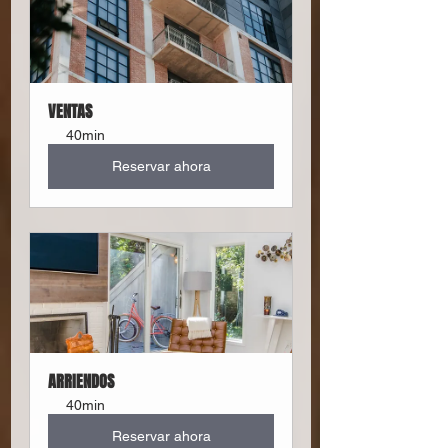
VENTAS
40min
Reservar ahora
ARRIENDOS
40min
Reservar ahora