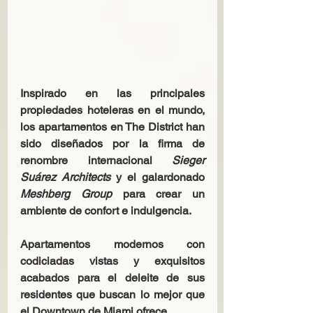
Inspirado en las principales 
propiedades hoteleras en el mundo, 
los apartamentos en The District han 
sido diseñados por la firma de 
renombre internacional 
Sieger 
Suárez Architects 
y el galardonado 
Meshberg Group
 para crear un 
ambiente de confort e indulgencia.
Apartamentos modernos con 
codiciadas vistas y exquisitos 
acabados para el deleite de sus 
residentes que buscan lo mejor que 
el Downtown de Miami ofrece.