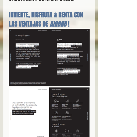
INVIERTE, DISFRUTA & RENTA CON 
LAS VENTAJAS DE 
AIRBNB 
!