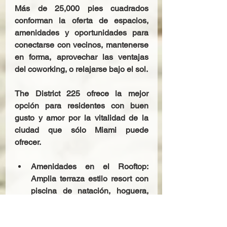
Más de 25,000 pies cuadrados 
conforman la oferta de espacios, 
amenidades y oportunidades para 
conectarse con vecinos, mantenerse 
en forma, aprovechar las ventajas 
del coworking, o relajarse bajo el sol. 
The District 225 ofrece la mejor 
opción para residentes con buen 
gusto y amor por la vitalidad de la 
ciudad que sólo Miami puede 
ofrecer.
Amenidades en el Rooftop: 
Amplia terraza estilo resort con 
piscina de natación, hoguera, 
cocina de verano al aire libre y 
vistas espectaculares al 