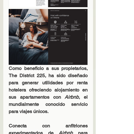
Como beneficio a sus propietarios, 
The District 225, ha sido diseñado 
para generar utilidades por renta 
hotelera ofreciendo alojamiento en 
sus apartamentos con 
Airbnb
, el 
mundialmente conocido servicio 
para viajes únicos.
Conecta con anfitriones 
experimentados de 
Airbnb
 para 