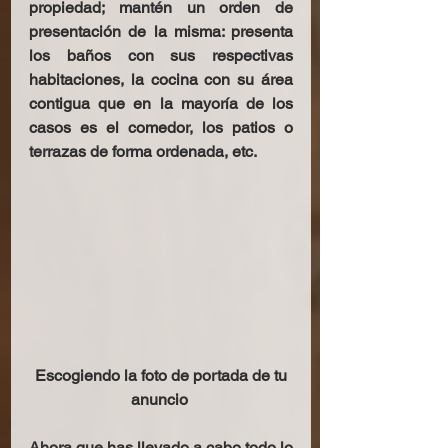
propiedad; mantén un orden de 
presentación de la misma: presenta 
los baños con sus respectivas 
habitaciones, la cocina con su área 
contigua que en la mayoría de los 
casos es el comedor, los patios o 
terrazas de forma ordenada, etc. 
Escogiendo la foto de portada de tu 
anuncio
Ahora que has llevado a cabo todo lo 