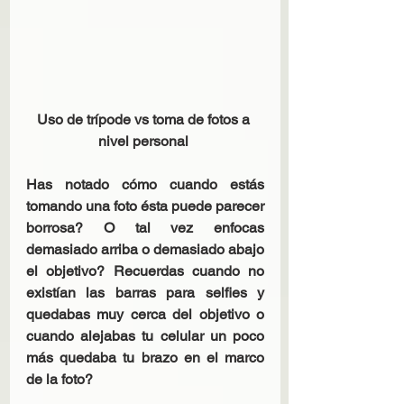
Uso de trípode vs toma de fotos a 
nivel personal 
Has notado cómo cuando estás 
tomando una foto ésta puede parecer 
borrosa? O tal vez enfocas 
demasiado arriba o demasiado abajo 
el objetivo? Recuerdas cuando no 
existían las barras para selfies y 
quedabas muy cerca del objetivo o 
cuando alejabas tu celular un poco 
más quedaba tu brazo en el marco 
de la foto?