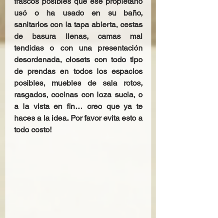
frascos posibles que ese propietario 
usó o ha usado en su baño, 
sanitarios con la tapa abierta, cestas 
de basura llenas, camas mal 
tendidas o con una presentación 
desordenada, closets con todo tipo 
de prendas en todos los espacios 
posibles, muebles de sala rotos, 
rasgados, cocinas con loza sucia, o 
a la vista en fin… creo que ya te 
haces a la idea. Por favor evita esto a 
todo costo! 