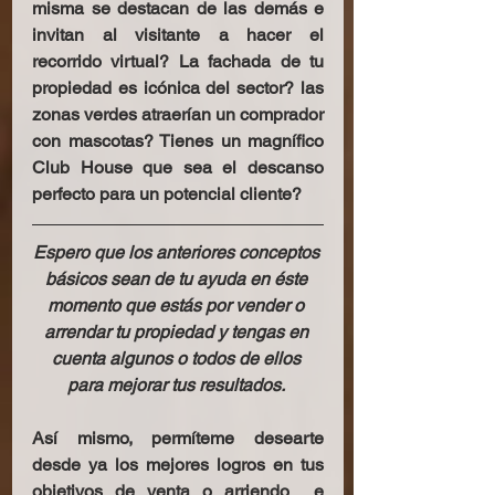
misma se destacan de las demás e 
invitan al visitante a hacer el 
recorrido virtual? La fachada de tu 
propiedad es icónica del sector? las 
zonas verdes atraerían un comprador 
con mascotas? Tienes un magnífico 
Club House que sea el descanso 
perfecto para un potencial cliente?
Espero que los anteriores conceptos 
básicos sean de tu ayuda en éste 
momento que estás por vender o 
arrendar tu propiedad y tengas en 
cuenta algunos o todos de ellos 
para mejorar tus resultados. 
Así mismo, permíteme desearte 
desde ya los mejores logros en tus 
objetivos de venta o arriendo  e 