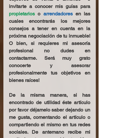
invitarte a conocer mis guías para 
propietarios
 o 
arrendadores
 en las 
cuales encontrarás los mejores 
consejos a tener en cuenta en la 
próxima negociación de tu inmueble! 
O bien, si requieres mi asesoría 
profesional no dudes en 
contactarme. Será muy grato 
conocerte y asesorar 
profesionalmente tus objetivos en 
bienes raíces!
De la misma manera, si has 
encontrado de utilidad éste artículo 
por favor déjamelo saber dejando un 
me gusta, comentando el artículo o 
compartiendo el mismo en tus redes 
sociales. De antemano recibe mi 