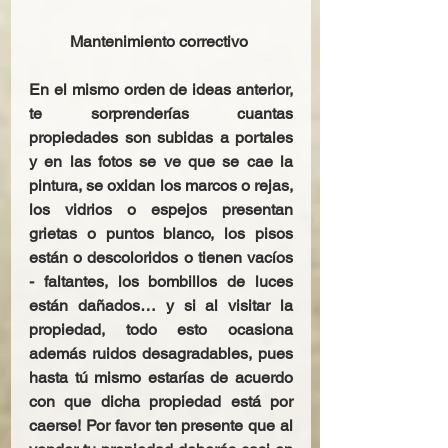
Mantenimiento correctivo
En el mismo orden de ideas anterior, 
te sorprenderías cuantas 
propiedades son subidas a portales 
y en las fotos se ve que se cae la 
pintura, se oxidan los marcos o rejas, 
los vidrios o espejos presentan 
grietas o puntos blanco, los pisos 
están o descoloridos o tienen vacíos 
- faltantes, los bombillos de luces 
están dañados… y si al visitar la 
propiedad, todo esto ocasiona 
además ruidos desagradables, pues 
hasta tú mismo estarías de acuerdo 
con que dicha propiedad está por 
caerse! Por favor ten presente que al 