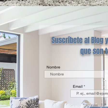
Suscríbete al Blog y
que son 
Nombre
Email