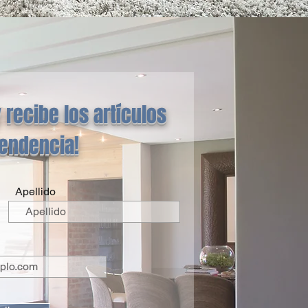
 recibe los artículos
tendencia!
Apellido