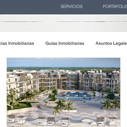
SERVICIOS
PORTAFOLI
ias Inmobiliarias
Guías Inmobiliarias
Asuntos Legal