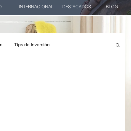
O
INTERNACIONAL
DESTACADOS
BLOG
es
Tips de Inversión