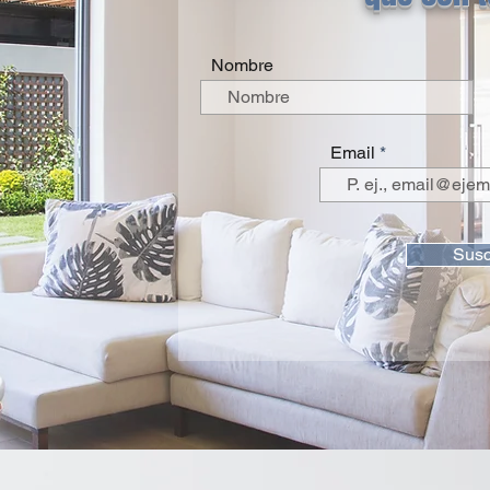
Nombre
Email
Susc