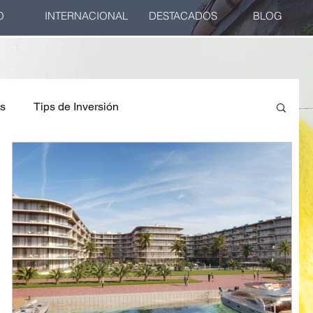
O
INTERNACIONAL
DESTACADOS
BLOG
es
Tips de Inversión