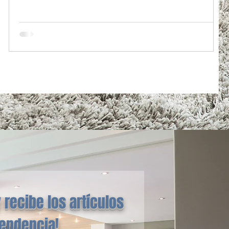
 recibe los artículos
tendencia!