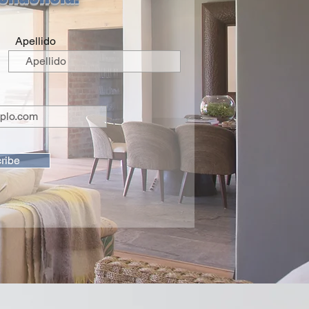
Apellido
ribe