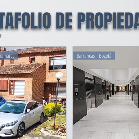
TAFOLIO DE PROPIED
inamarca
Barrancas | Bogotá