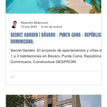
Alejandro Betancourt
13 ene 2024
6 min de lectura
SECRET GARDEN | BÁVARO – PUNTA CANA - REPÚBLICA
DOMINICANA.
l
Secret Garden. El proyecto de apartamentos y villas de
1 a 3 habitaciones en Bávaro, Punta Cana, República
Dominicana. Constructora GESPROIN