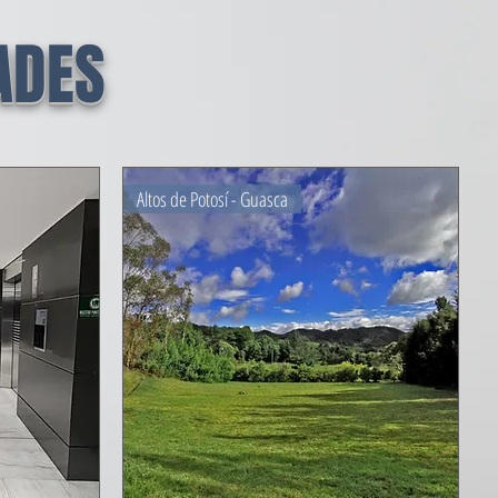
ADES
Altos de Potosí - Guasca