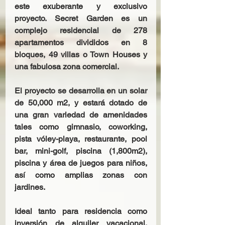
este exuberante y exclusivo 
proyecto. Secret Garden es un 
complejo residencial de 278 
apartamentos divididos en 8 
bloques, 49 villas o Town Houses y 
una fabulosa zona comercial.
El proyecto se desarrolla en un solar 
de 50,000 m2, y estará dotado de 
una gran variedad de amenidades 
tales como gimnasio, coworking, 
pista vóley-playa, restaurante, pool 
bar, mini-golf, piscina (1,800m2), 
piscina y área de juegos para niños, 
así como amplias zonas con 
jardines.
Ideal tanto para residencia como 
inversión de alquiler vacacional. 