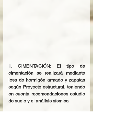
1. CIMENTACIÓN: El tipo de 
cimentación se realizará mediante 
losa de hormigón armado y zapatas 
según Proyecto estructural, teniendo 
en cuenta recomendaciones estudio 
de suelo y el análisis sísmico.
2. ESTRUCTURA: Tipo estructura. 
Estructura con forjado plano, sin 
vigas de canto.