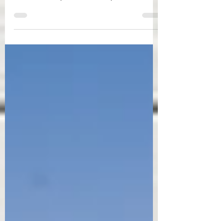
Descubre Moon Garden: Apartamentos
lujosos en Coral Golf Resort, Punta Cana.
Amenidades premium. Estupenda
oportunidad para inversores