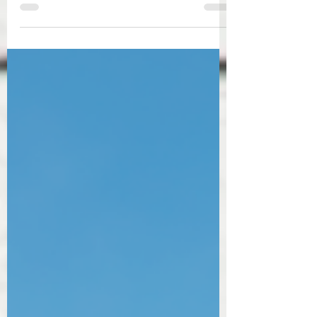
redefine el concepto de hospitalidad de
lujo en El Chicó, Bogotá.